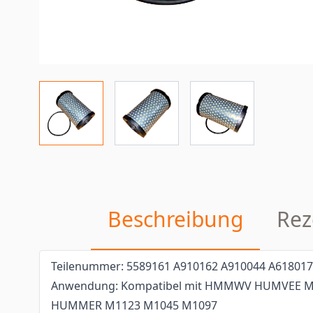
Beschreibung
Rez
Teilenummer: 5589161 A910162 A910044 A618017
Anwendung: Kompatibel mit HMMWV HUMVEE M9
HUMMER M1123 M1045 M1097