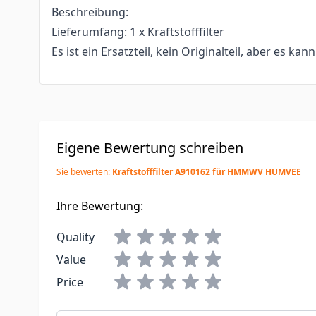
Beschreibung:
Lieferumfang: 1 x Kraftstofffilter
Es ist ein Ersatzteil, kein Originalteil, aber es kan
Eigene Bewertung schreiben
Sie bewerten:
Kraftstofffilter A910162 für HMMWV HUMVEE
Ihre Bewertung:
Quality
Value
Price