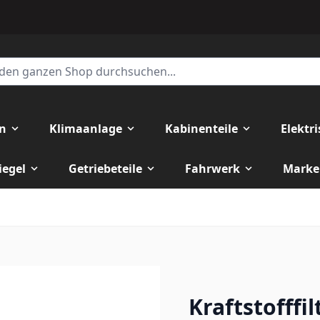
en
Klimaanlage
Kabinenteile
Elektr
iegel
Getriebeteile
Fahrwerk
Marke
Kraftstofff