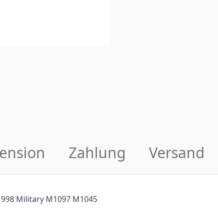
ension
Zahlung
Versand
98 Military M1097 M1045