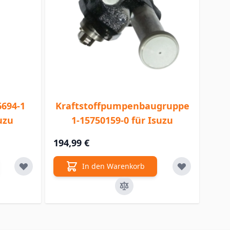
6694-1
Kraftstoffpumpenbaugruppe
uzu
1-15750159-0 für Isuzu
194,99 €
In den Warenkorb