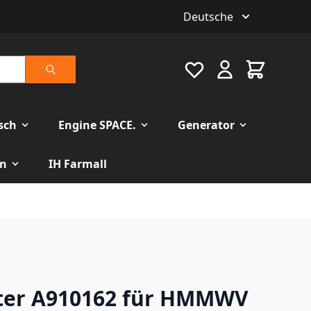
Deutsche
Favourite
Warenkorb
Suche
isch
Engine SPACE.
Generator
n
IH Farmall
ilter A910162 für HMMWV