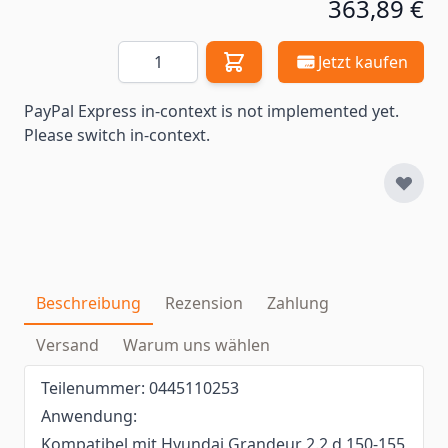
363,89 €
Menge
Jetzt kaufen
PayPal Express in-context is not implemented yet.
Please switch in-context.
Beschreibung
Rezension
Zahlung
Versand
Warum uns wählen
Teilenummer: 0445110253
Anwendung:
Kompatibel mit Hyundai Grandeur 2.2 d 150-155