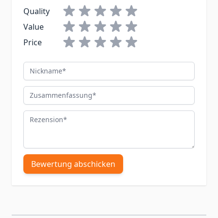
Quality
Value
Price
Nickname
Zusammenfassung
Rezension
Bewertung abschicken