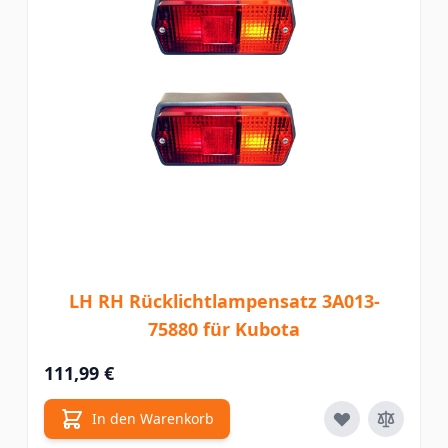
LH RH Rücklichtlampensatz 3A013-
75880 für Kubota
111,99 €
In den Warenkorb