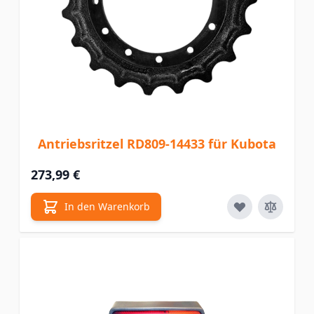
Antriebsritzel RD809-14433 für Kubota
273,99 €
In den Warenkorb