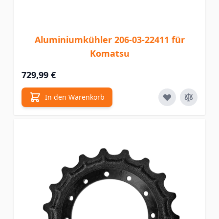
Aluminiumkühler 206-03-22411 für
Komatsu
729,99 €
In den Warenkorb