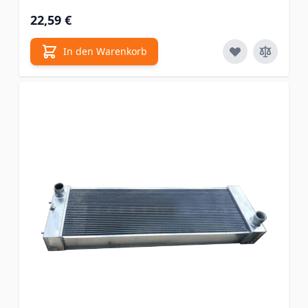
22,59 €
In den Warenkorb