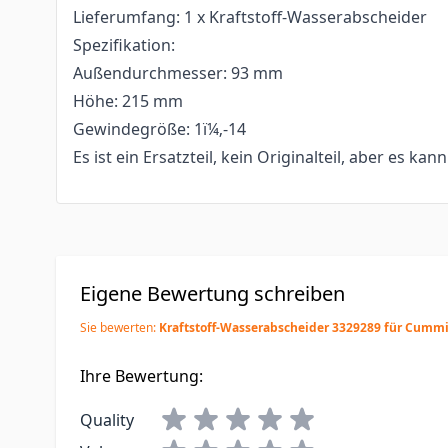
Lieferumfang: 1 x Kraftstoff-Wasserabscheider
Spezifikation:
Außendurchmesser: 93 mm
Höhe: 215 mm
Gewindegröße: 1ï¼‚-14
Es ist ein Ersatzteil, kein Originalteil, aber es kan
Eigene Bewertung schreiben
Sie bewerten:
Kraftstoff-Wasserabscheider 3329289 für Cumm
Ihre Bewertung:
Quality