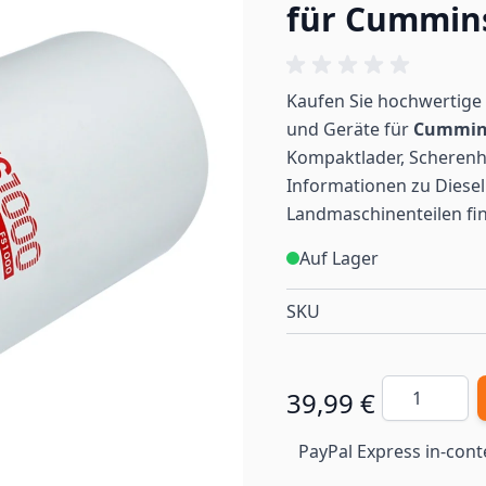
für Cummin
Kaufen Sie hochwertige 
und Geräte für
Cummi
Kompaktlader, Scherenh
Informationen zu Diesel
Landmaschinenteilen
fi
Auf Lager
SKU
Menge
39,99 €
PayPal Express in-cont