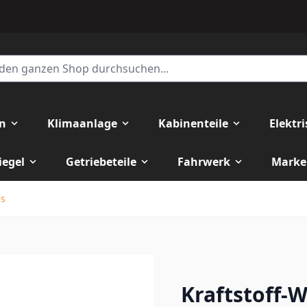
en
Klimaanlage
Kabinenteile
Elektr
iegel
Getriebeteile
Fahrwerk
Marke
ns
Kraftstoff-