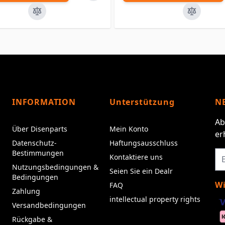
INFORMATION
Unterstützung
N
Ab
Über Disenparts
Mein Konto
er
Datenschutz-
Haftungsausschluss
Bestimmungen
Kontaktiere uns
Nutzungsbedingungen &
Seien Sie ein Dealr
Bedingungen
Wi
FAQ
Zahlung
intellectual property rights
Versandbedingungen
Rückgabe &