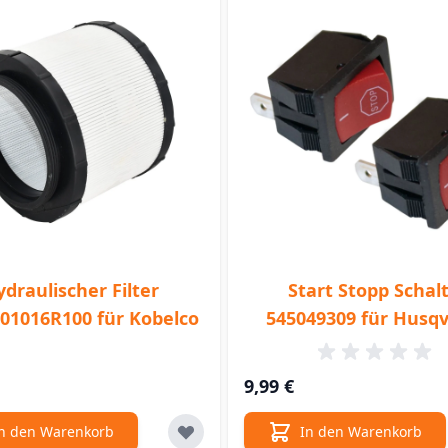
draulischer Filter
Start Stopp Schal
01016R100 für Kobelco
545049309 für Husq
9,99 €
n den Warenkorb
In den Warenkorb