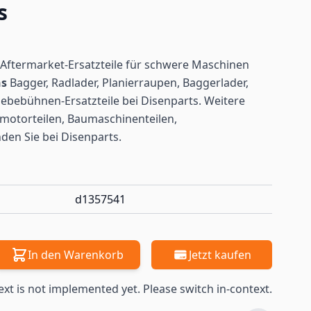
s
Aftermarket-Ersatzteile für schwere Maschinen
ns
Bagger, Radlader, Planierraupen, Baggerlader,
ebebühnen-Ersatzteile bei Disenparts. Weitere
motorteilen, Baumaschinenteilen,
nden
Sie bei Disenparts.
d1357541
In den Warenkorb
Jetzt kaufen
ext is not implemented yet. Please switch in-context.