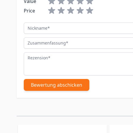
Value
Price
Nickname
Zusammenfassung
Rezension
Bewertung abschicken