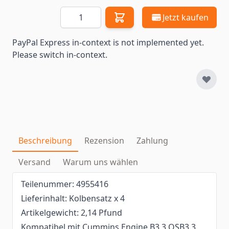
Menge
Jetzt kaufen
PayPal Express in-context is not implemented yet.
Please switch in-context.
Beschreibung
Rezension
Zahlung
Versand
Warum uns wählen
Teilenummer: 4955416
Lieferinhalt: Kolbensatz x 4
Artikelgewicht: 2,14 Pfund
Kompatibel mit Cummins Engine B3.3 QSB3.3