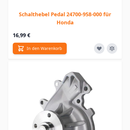
Schalthebel Pedal 24700-958-000 für
Honda
16,99 €
In den Warenkorb