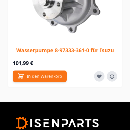
Wasserpumpe 8-97333-361-0 für Isuzu
101,99 €
In den Warenkorb