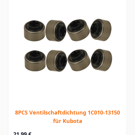
8PCS Ventilschaftdichtung 1C010-13150
für Kubota
21,99 €