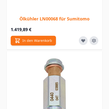
Ölkühler LN00068 für Sumitomo
1.419,89 €
In den Warenkorb