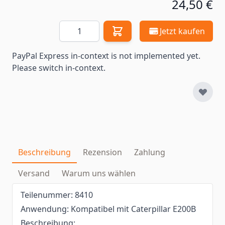
24,50 €
Menge
Jetzt kaufen
PayPal Express in-context is not implemented yet.
Please switch in-context.
Beschreibung
Rezension
Zahlung
Versand
Warum uns wählen
Teilenummer: 8410
Anwendung: Kompatibel mit Caterpillar E200B
Beschreibung: