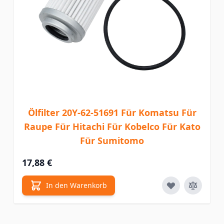
Ölfilter 20Y-62-51691 Für Komatsu Für
Raupe Für Hitachi Für Kobelco Für Kato
Für Sumitomo
17,88 €
In den Warenkorb