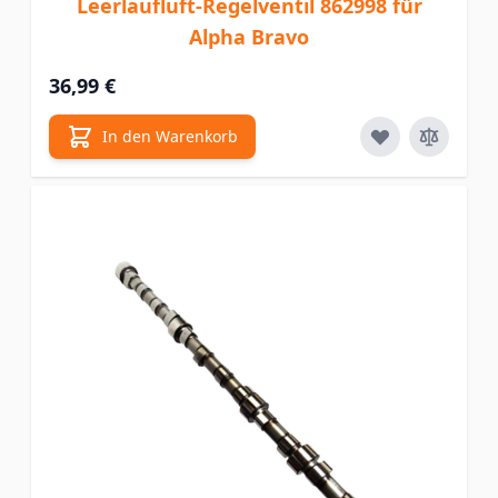
Leerlaufluft-Regelventil 862998 für
Alpha Bravo
36,99 €
In den Warenkorb