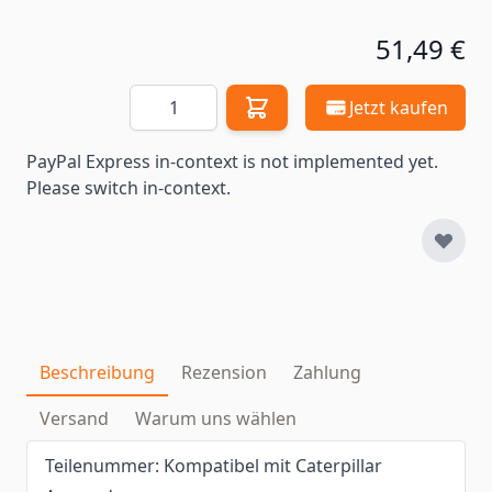
51,49 €
Menge
Jetzt kaufen
PayPal Express in-context is not implemented yet.
Please switch in-context.
Beschreibung
Rezension
Zahlung
Versand
Warum uns wählen
Teilenummer: Kompatibel mit Caterpillar