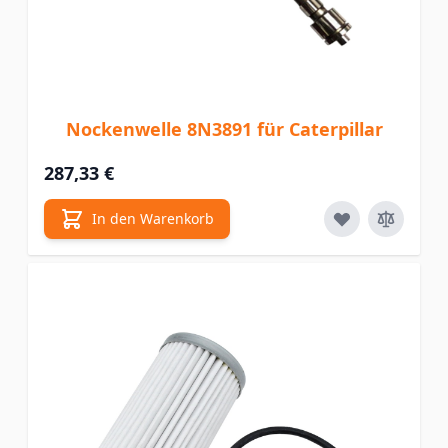
Nockenwelle 8N3891 für Caterpillar
287,33 €
In den Warenkorb