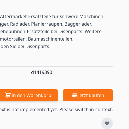
Aftermarket-Ersatzteile für schwere Maschinen
ger, Radlader, Planierraupen, Baggerlader,
ebebühnen-Ersatzteile bei Disenparts. Weitere
motorteilen, Baumaschinenteilen,
nden
Sie bei Disenparts.
d1419390
In den Warenkorb
Jetzt kaufen
ext is not implemented yet. Please switch in-context.