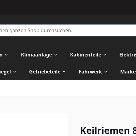
en
Klimaanlage
Kabinenteile
Elektr
iegel
Getriebeteile
Fahrwerk
Marke
Keilriemen 