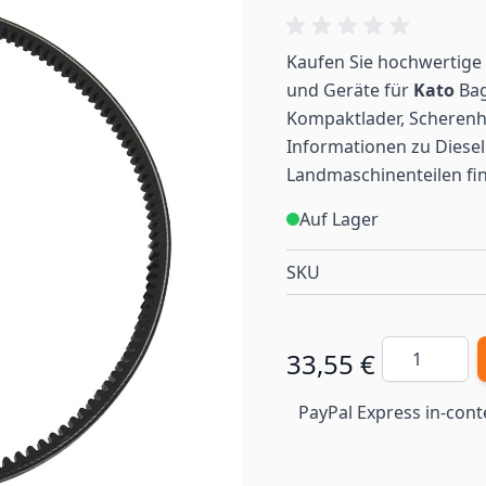
Kaufen Sie hochwertige 
und Geräte für
Kato
Bag
Kompaktlader, Scherenh
Informationen zu Diesel
Landmaschinenteilen
fi
Auf Lager
SKU
Menge
33,55 €
PayPal Express in-cont