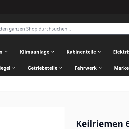
en
Klimaanlage
Kabinenteile
Elektr
iegel
Getriebeteile
Fahrwerk
Marke
Keilriemen 