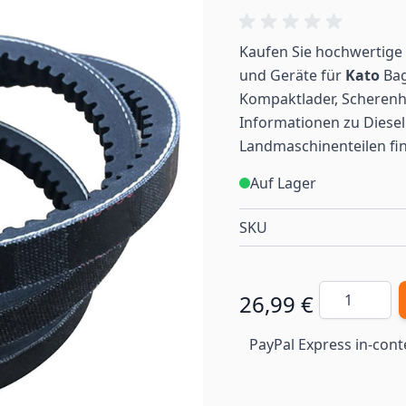
Kaufen Sie hochwertige 
und Geräte für
Kato
Bag
Kompaktlader, Scherenh
Informationen zu Diesel
Landmaschinenteilen
fi
Auf Lager
SKU
Menge
26,99 €
PayPal Express in-cont