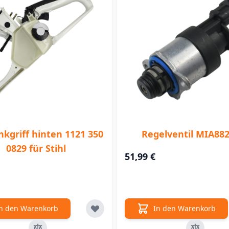
nkgriff hinten 1121 350
Regelventil MIA88
0829 für Stihl
51,99 €
n den Warenkorb
In den Warenkorb