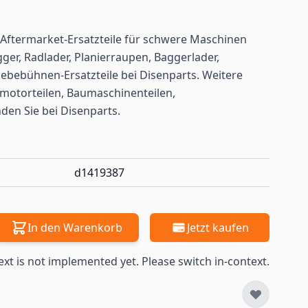
Aftermarket-Ersatzteile für schwere Maschinen
ger, Radlader, Planierraupen, Baggerlader,
ebebühnen-Ersatzteile bei Disenparts. Weitere
motorteilen, Baumaschinenteilen,
nden
Sie bei Disenparts.
d1419387
In den Warenkorb
Jetzt kaufen
ext is not implemented yet. Please switch in-context.