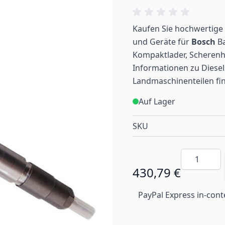
Kaufen Sie hochwertige 
und Geräte für
Bosch
Ba
Kompaktlader, Scherenh
Informationen zu Diesel
Landmaschinenteilen
fi
Auf Lager
SKU
Menge
430,79 €
PayPal Express in-cont