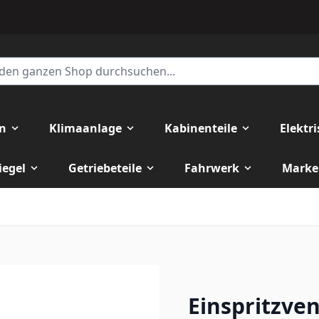
en
Klimaanlage
Kabinenteile
Elektr
iegel
Getriebeteile
Fahrwerk
Marke
Einspritzven