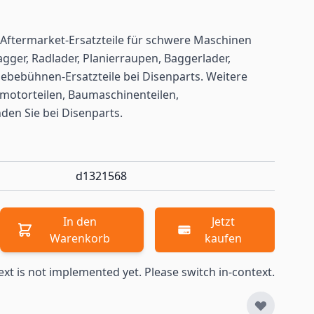
Aftermarket-Ersatzteile für schwere Maschinen
gger, Radlader, Planierraupen, Baggerlader,
ebebühnen-Ersatzteile bei Disenparts. Weitere
motorteilen, Baumaschinenteilen,
nden
Sie bei Disenparts.
d1321568
In den
Jetzt
Warenkorb
kaufen
ext is not implemented yet. Please switch in-context.