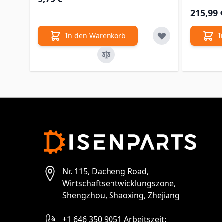
215,99 
In den Warenkorb
I
Nr. 115, Dacheng Road,
Wirtschaftsentwicklungszone,
Shengzhou, Shaoxing, Zhejiang
+1 646 350 9051 Arbeitszeit: