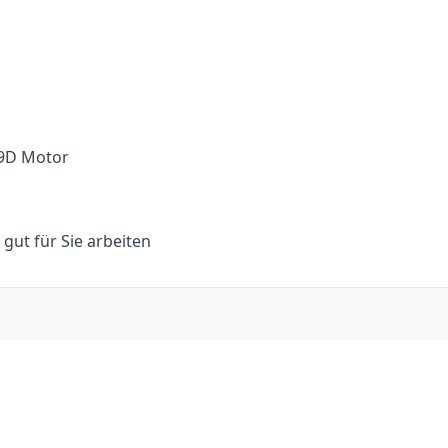
.9D Motor
n gut für Sie arbeiten