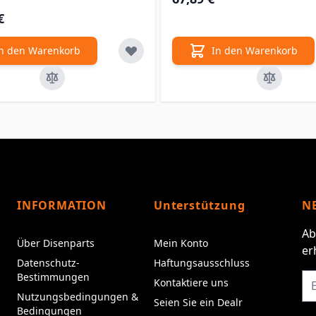
€
n den Warenkorb
In den Warenkorb
INFORMATION
Unterstützung
N
Ab
Über Disenparts
Mein Konto
er
Datenschutz-
Haftungsausschluss
Bestimmungen
Kontaktiere uns
Nutzungsbedingungen &
Seien Sie ein Dealr
Bedingungen