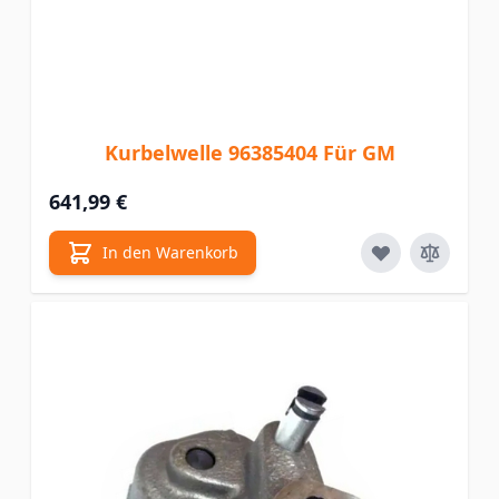
Kurbelwelle 96385404 Für GM
641,99 €
In den Warenkorb