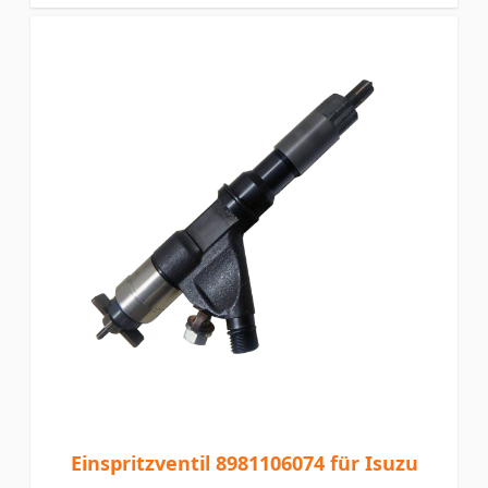
Einspritzventil 8981106074 für Isuzu