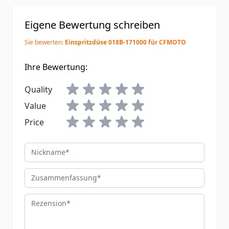
Eigene Bewertung schreiben
Sie bewerten:
Einspritzdüse 018B-171000 für CFMOTO
Ihre Bewertung:
Quality
Value
Price
Nickname
Zusammenfassung
Rezension