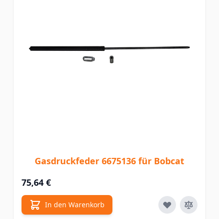
Gasdruckfeder 6675136 für Bobcat
75,64 €
In den Warenkorb