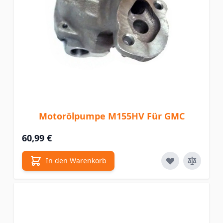
Motorölpumpe M155HV Für GMC
60,99 €
In den Warenkorb