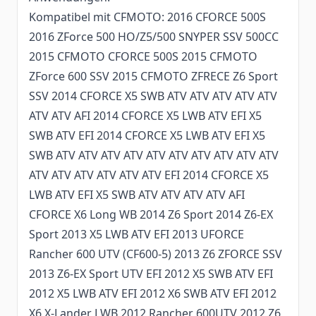
Kompatibel mit CFMOTO: 2016 CFORCE 500S
2016 ZForce 500 HO/Z5/500 SNYPER SSV 500CC
2015 CFMOTO CFORCE 500S 2015 CFMOTO
ZForce 600 SSV 2015 CFMOTO ZFRECE Z6 Sport
SSV 2014 CFORCE X5 SWB ATV ATV ATV ATV ATV
ATV ATV AFI 2014 CFORCE X5 LWB ATV EFI X5
SWB ATV EFI 2014 CFORCE X5 LWB ATV EFI X5
SWB ATV ATV ATV ATV ATV ATV ATV ATV ATV ATV
ATV ATV ATV ATV ATV ATV EFI 2014 CFORCE X5
LWB ATV EFI X5 SWB ATV ATV ATV ATV AFI
CFORCE X6 Long WB 2014 Z6 Sport 2014 Z6-EX
Sport 2013 X5 LWB ATV EFI 2013 UFORCE
Rancher 600 UTV (CF600-5) 2013 Z6 ZFORCE SSV
2013 Z6-EX Sport UTV EFI 2012 X5 SWB ATV EFI
2012 X5 LWB ATV EFI 2012 X6 SWB ATV EFI 2012
X6 X-Lander LWB 2012 Rancher 600UTV 2012 Z6