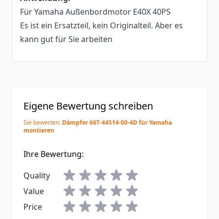
Für Yamaha Außenbordmotor E40X 40PS
Es ist ein Ersatzteil, kein Originalteil. Aber es
kann gut für Sie arbeiten
Eigene Bewertung schreiben
Sie bewerten:
Dämpfer 66T‑44514‑00‑4D für Yamaha
montieren
Ihre Bewertung:
Quality
Value
Price