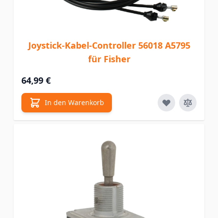
Joystick-Kabel-Controller 56018 A5795
für Fisher
64,99 €
In den Warenkorb