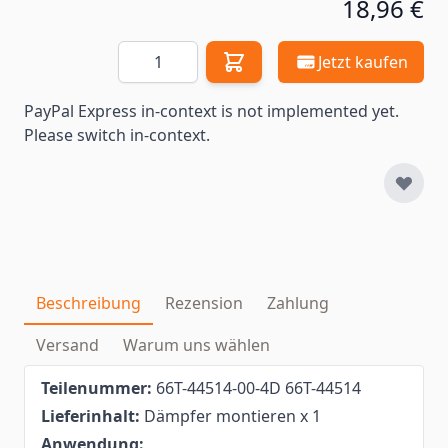
18,96 €
Menge
Jetzt kaufen
PayPal Express in-context is not implemented yet.
Please switch in-context.
Beschreibung
Rezension
Zahlung
Versand
Warum uns wählen
Teilenummer:
66T-44514-00-4D 66T-44514
Lieferinhalt:
Dämpfer montieren x 1
Anwendung: