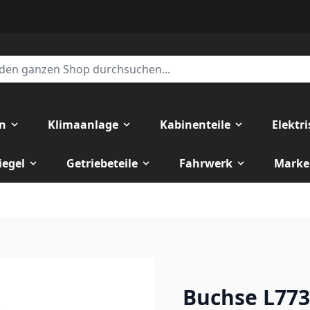
en
Klimaanlage
Kabinenteile
Elektr
iegel
Getriebeteile
Fahrwerk
Marke
Buchse L773