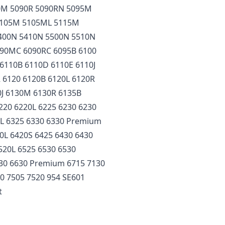
0M 5090R 5090RN 5095M
5105M 5105ML 5115M
5400N 5410N 5500N 5510N
6090MC 6090RC 6095B 6100
6110B 6110D 6110E 6110J
 6120 6120B 6120L 6120R
0J 6130M 6130R 6135B
220 6220L 6225 6230 6230
0L 6325 6330 6330 Premium
0L 6420S 6425 6430 6430
520L 6525 6530 6530
630 6630 Premium 6715 7130
0 7505 7520 954 SE601
t