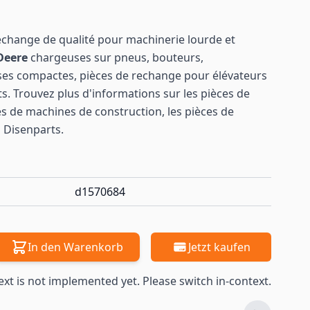
echange de qualité pour machinerie lourde et
Deere
chargeuses sur pneus, bouteurs,
ses compactes, pièces de rechange pour élévateurs
s. Trouvez plus d'informations sur les pièces de
es de machines de construction, les pièces de
 Disenparts.
d1570684
In den Warenkorb
Jetzt kaufen
ext is not implemented yet. Please switch in-context.