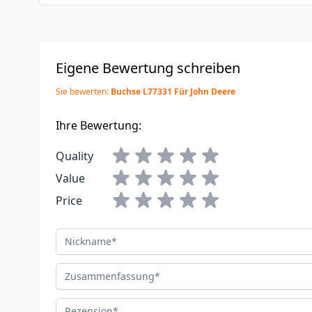
Eigene Bewertung schreiben
Sie bewerten:
Buchse L77331 Für John Deere
Ihre Bewertung:
Quality
Value
Price
Nickname
Zusammenfassung
Rezension