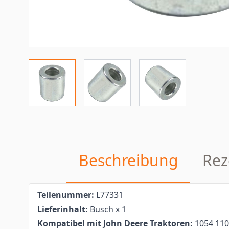
Beschreibung
Rez
Teilenummer:
L77331
Lieferinhalt:
Busch x 1
Kompatibel mit John Deere Traktoren:
1054 110