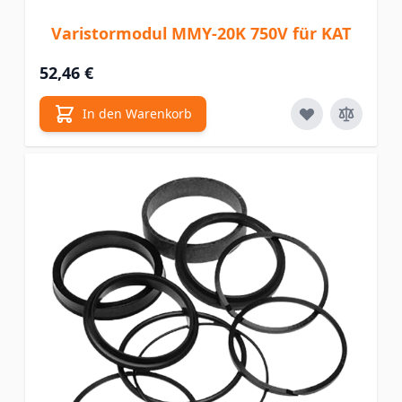
Varistormodul MMY-20K 750V für KAT
52,46 €
In den Warenkorb