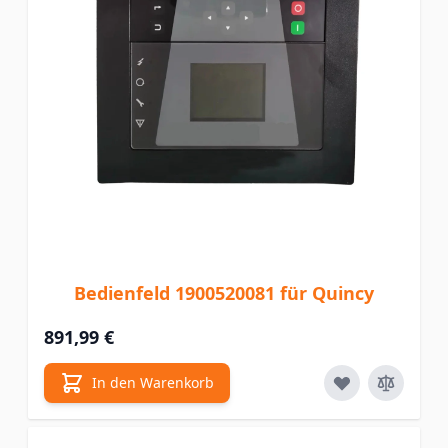
Bedienfeld 1900520081 für Quincy
891,99 €
In den Warenkorb