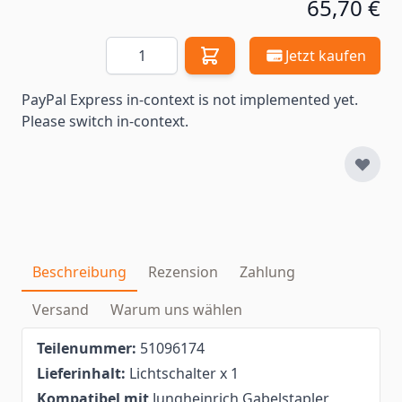
65,70 €
Menge
Jetzt kaufen
PayPal Express in-context is not implemented yet.
Please switch in-context.
Beschreibung
Rezension
Zahlung
Versand
Warum uns wählen
Teilenummer:
51096174
Lieferinhalt:
Lichtschalter x 1
Kompatibel mit
Jungheinrich Gabelstapler