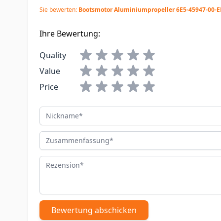
Sie bewerten:
Bootsmotor Aluminiumpropeller 6E5-45947-00-E
Ihre Bewertung:
Quality
Value
Price
Nickname
Zusammenfassung
Rezension
Bewertung abschicken