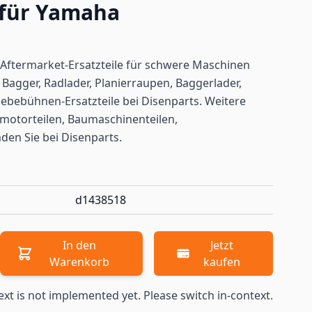
 für Yamaha
Aftermarket-Ersatzteile für schwere Maschinen
Bagger, Radlader, Planierraupen, Baggerlader,
ebebühnen-Ersatzteile bei Disenparts. Weitere
motorteilen, Baumaschinenteilen,
nden
Sie bei Disenparts.
d1438518
In den
Jetzt
Warenkorb
kaufen
ext is not implemented yet. Please switch in-context.