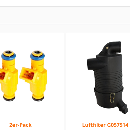
2er-Pack
Luftfilter G057514 