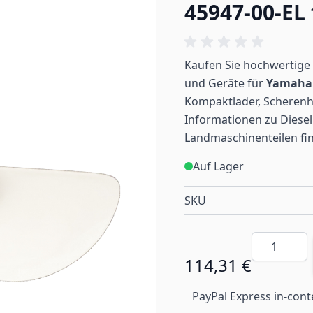
45947-00-EL
Kaufen Sie hochwertige 
und Geräte für
Yamaha
Kompaktlader, Scherenh
Informationen zu Diesel
Landmaschinenteilen
fi
Auf Lager
SKU
Menge
114,31 €
PayPal Express in-cont