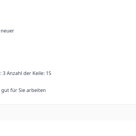
d neuer
 3 Anzahl der Keile: 15
n gut für Sie arbeiten