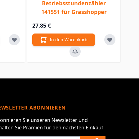
Betriebsstundenzähler
141551 für Grasshopper
27,85 €
In den Warenkorb
EWSLETTER ABONNIEREN
onnieren Sie unseren Newsletter und
halten Sie Prämien für den nächsten Einkauf.