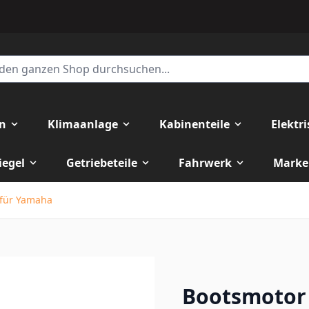
en
Klimaanlage
Kabinenteile
Elektr
iegel
Getriebeteile
Fahrwerk
Marke
 für Yamaha
Bootsmotor 