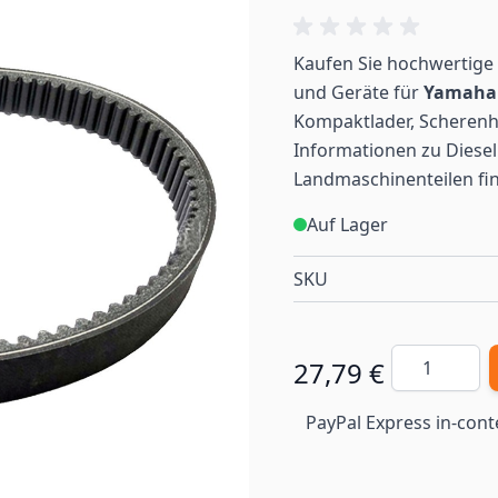
Kaufen Sie hochwertige 
und Geräte für
Yamah
Kompaktlader, Scherenh
Informationen zu Diesel
Landmaschinenteilen
fi
Auf Lager
SKU
Menge
27,79 €
PayPal Express in-cont