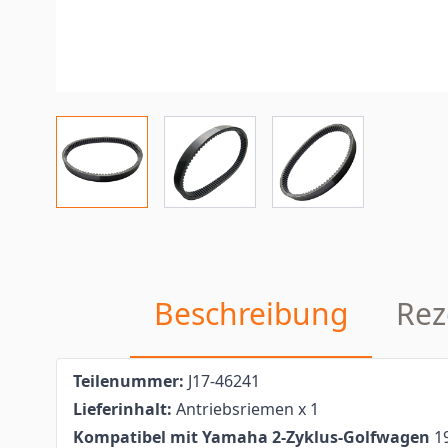
Beschreibung
Rez
Teilenummer:
J17-46241
Lieferinhalt:
Antriebsriemen x 1
Kompatibel mit Yamaha 2-Zyklus-Golfwagen
19