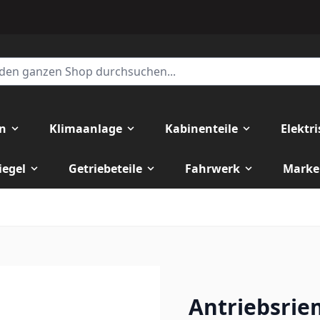
en
Klimaanlage
Kabinenteile
Elektr
iegel
Getriebeteile
Fahrwerk
Marke
Antriebsrie