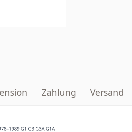
ension
Zahlung
Versand
78–1989 G1 G3 G3A G1A