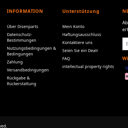
INFORMATION
Unterstützung
N
Ab
Über Disenparts
Mein Konto
er
Datenschutz-
Haftungsausschluss
Bestimmungen
Kontaktiere uns
Nutzungsbedingungen &
Seien Sie ein Dealr
Bedingungen
Wi
FAQ
Zahlung
intellectual property rights
Versandbedingungen
Rückgabe &
Rückerstattung
ved.