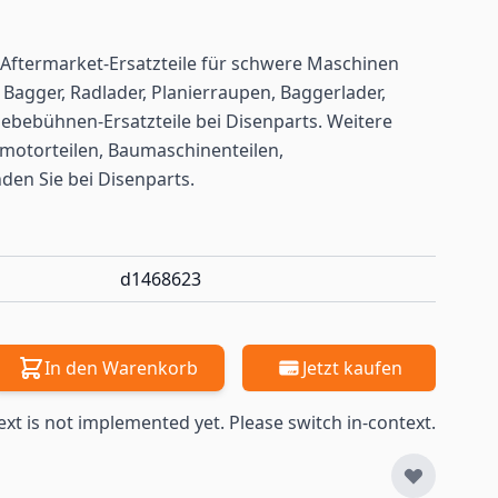
Aftermarket-Ersatzteile für schwere Maschinen
a
Bagger, Radlader, Planierraupen, Baggerlader,
ebebühnen-Ersatzteile bei Disenparts. Weitere
motorteilen, Baumaschinenteilen,
nden
Sie bei Disenparts.
d1468623
In den Warenkorb
Jetzt kaufen
ext is not implemented yet. Please switch in-context.