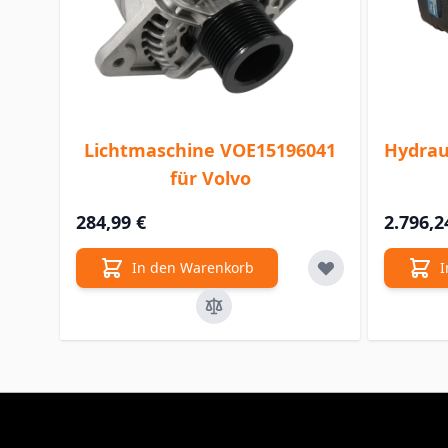
Lichtmaschine VOE15196041
Hydrau
für Volvo
284,99 €
2.796,2
In den Warenkorb
I