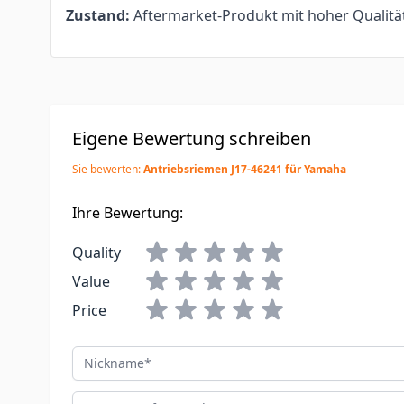
Zustand:
Aftermarket-Produkt mit hoher Qualitä
Eigene Bewertung schreiben
Sie bewerten:
Antriebsriemen J17-46241 für Yamaha
Ihre Bewertung:
Quality
Value
Price
Nickname
Zusammenfassung