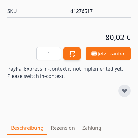
SKU
d1276517
80,02 €
Menge
Jetzt kaufen
PayPal Express in-context is not implemented yet.
Please switch in-context.
Beschreibung
Rezension
Zahlung