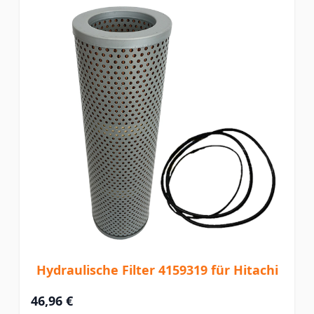
Hydraulische Filter 4159319 für Hitachi
46,96 €