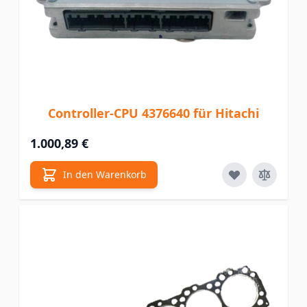
Controller-CPU 4376640 für Hitachi
1.000,89 €
In den Warenkorb