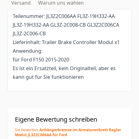
Versand
Warum uns wählen
Teilenummer: JL3Z2C006AA FL3Z-19H332-AA
JL3Z-19H332-AA GL3Z-2C008-CB GL3Z2C006CA
JL3Z-2C006-CB
Lieferinhalt: Trailer Brake Controller Modul x1
Anwendung:
für Ford F150 2015-2020
Es ist ein Ersatzteil, kein Originalteil, aber es
kann gut für Sie funktionieren
Eigene Bewertung schreiben
Sie bewerten:
Anhängerbremse im Armaturenbrett Regler
Modul JL3Z2C006AA für Ford