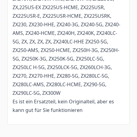
ZX,225US-EX ZX225US-HCME, ZX225USR,
ZX225USR-E, ZX225USR-HCME, ZX225USRK,
ZX230, ZX230-HHE, ZX240-3G, ZX240-5G, ZX240-
AMS, ZX240-HCME, ZX240H, ZX240K, ZX240LC-
5G, ZX, ZX, ZX, ZX, ZX240LC-HHE ZX250-5G,
ZX250-AMS, ZX250-HCME, ZX250H-3G, ZX250H-
5G, ZX250K-3G, ZX250K-5G, ZX250LC-5G,
ZX250LC H-5G, ZX250LCK-5G, ZX260LCH-3G,
ZX270, ZX270-HHE, ZX280-5G, ZX280LC-5G,
ZX280LC-AMS, ZX280LC-HCME, ZX290-5G,
ZX290LC-5G, ZX300W
Es ist ein Ersatzteil, kein Originalteil, aber es
kann gut für Sie funktionieren