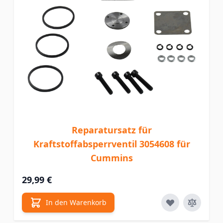
Reparatursatz für
Kraftstoffabsperrventil 3054608 für
Cummins
29,99 €
In den Warenkorb