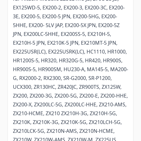
EX125WD-5, EX200-2, EX200-3, EX200-3C, EX200-
3E, EX200-5, EX200-5 JPN, EX200-5HG, EX200-
5HHE, EX200- 5LV JAP, EX200-5X JPN, EX200-5Z
JPN, EX200LC-5HHE, EX200SS-5, EX210H-5,
EX210H-5 JPN, EX210K-5 JPN, EX210MT-5 JPN,
EX225USR(LC), EX225USRK(LC), HC1110, HR1000,
HR1200S-5, HR320, HR320G-5, HR420, HR900S,
HR900S-5, HR900SM, HU230-A, MA145-5, MA200-
G, RX2000-2, RX2300, SR-G2000, SR-P1200,
UCX300, ZR130HC, ZR420JC, ZR900TS, ZX125W,
ZX200, ZX200-3G, ZX200-5G, ZX200-E, ZX200-HHE,
ZX200-X, ZX200LC-5G, ZX200LC-HHE, ZX210-AMS,
ZX210-HCME, ZX210 ZX210H-3G, ZX210H-5G,
ZX210K, ZX210K-3G, ZX210K-5G, ZX210LCH-5G,
ZX210LCK-5G, ZX210N-AMS, ZX210N-HCME,
ZX210W, ZX210W-AMS, ZX210W-M, ZX225US,