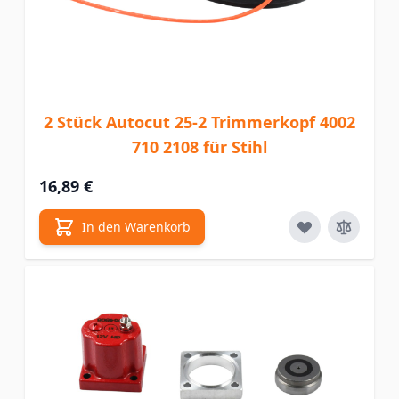
2 Stück Autocut 25-2 Trimmerkopf 4002
710 2108 für Stihl
16,89 €
In den Warenkorb