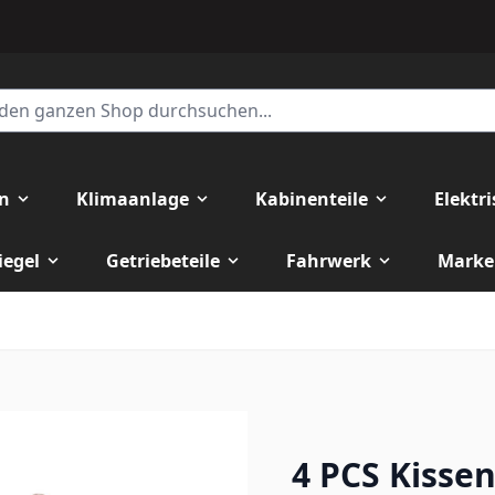
en
Klimaanlage
Kabinenteile
Elektr
iegel
Getriebeteile
Fahrwerk
Marke
4 PCS Kisse