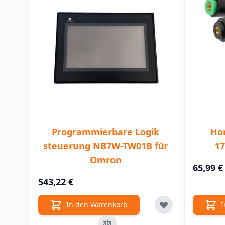
Programmierbare Logik
Ho
steuerung NB7W-TW01B für
17
Omron
65,99 €
543,22 €
In den Warenkorb
I