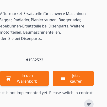
Aftermarket-Ersatzteile für schwere Maschinen
Bagger, Radlader, Planierraupen, Baggerlader,
ebebühnen-Ersatzteile bei Disenparts. Weitere
motorteilen, Baumaschinenteilen,
nden
Sie bei Disenparts.
d1552522
In den
Jetzt
Warenkorb
kaufen
ext is not implemented yet. Please switch in-context.