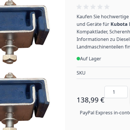
Kaufen Sie hochwertige 
und Geräte für
Kubota
Kompaktlader, Scherenh
Informationen zu Diesel
Landmaschinenteilen
fi
Auf Lager
SKU
Menge
138,99 €
PayPal Express in-cont