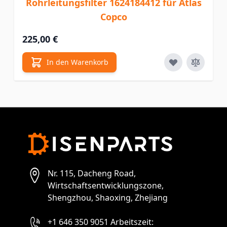
Rohrleitungsfilter 1624184412 für Atlas
Copco
225,00 €
In den Warenkorb
Nr. 115, Dacheng Road,
Wirtschaftsentwicklungszone,
Shengzhou, Shaoxing, Zhejiang
+1 646 350 9051 Arbeitszeit: