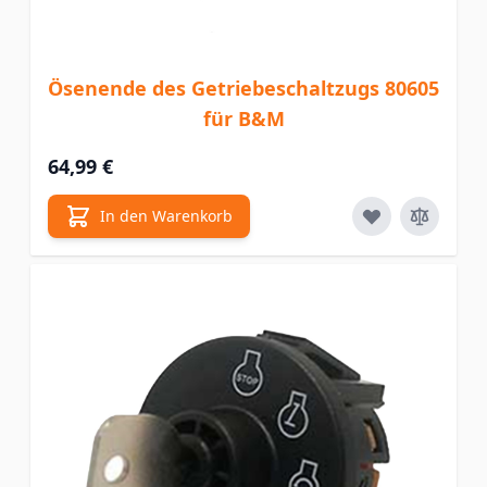
Ösenende des Getriebeschaltzugs 80605
für B&M
64,99 €
In den Warenkorb