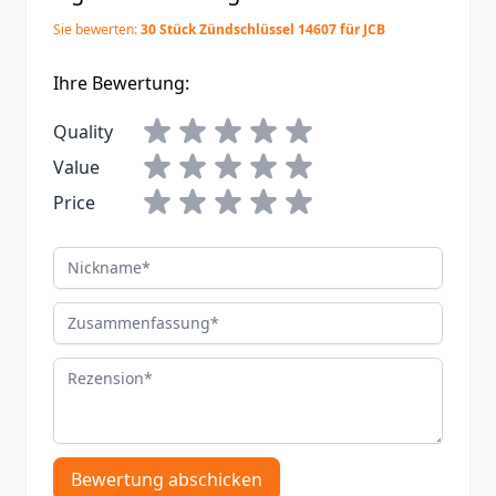
Sie bewerten:
30 Stück Zündschlüssel 14607 für JCB
Ihre Bewertung:
Quality
Value
Price
Nickname
Zusammenfassung
Rezension
Bewertung abschicken