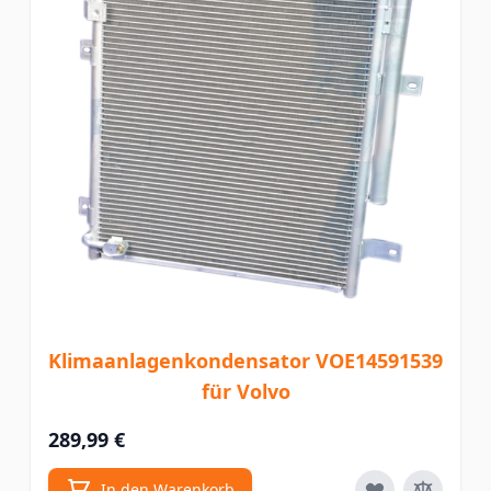
Klimaanlagenkondensator VOE14591539
für Volvo
289,99 €
In den Warenkorb