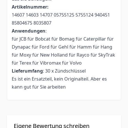
Artikelnummer:
14607 14603 14707 05755125 5755124 940451
85804675 8035807
Anwendungen
:
für JCB für Bobcat für Bomag für Caterpillar für
Dynapac für Ford für Gehl für Hamm für Hang
für Moxy für New Holland für Rayco für SkyTrak
für Terex für Vibromax für Volvo
Lieferumfang
: 30 x Zündschlüssel
Es ist ein Ersatzteil, kein Originalteil. Aber es
kann gut für Sie arbeiten
Eigene Bewertung schreiben