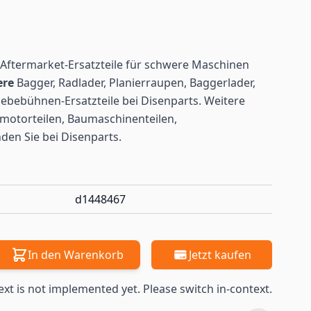
Aftermarket-Ersatzteile für schwere Maschinen
ere
Bagger, Radlader, Planierraupen, Baggerlader,
ebebühnen-Ersatzteile bei Disenparts. Weitere
motorteilen, Baumaschinenteilen,
nden
Sie bei Disenparts.
d1448467
In den Warenkorb
Jetzt kaufen
ext is not implemented yet. Please switch in-context.