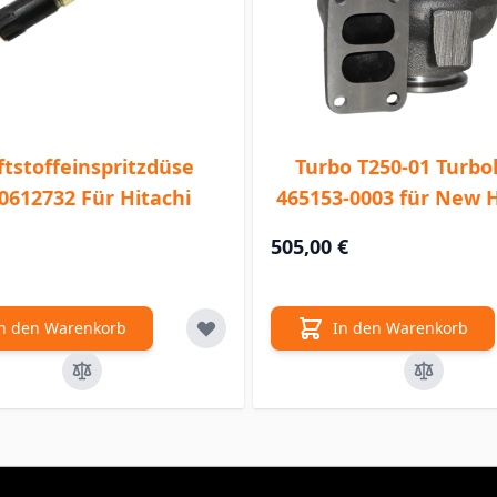
ftstoffeinspritzdüse
Turbo T250-01 Turbo
0612732 Für Hitachi
465153-0003 für New 
505,00 €
n den Warenkorb
In den Warenkorb