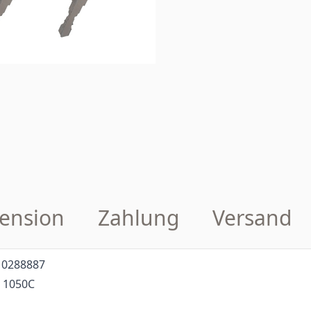
ension
Zahlung
Versand
10288887
 1050C