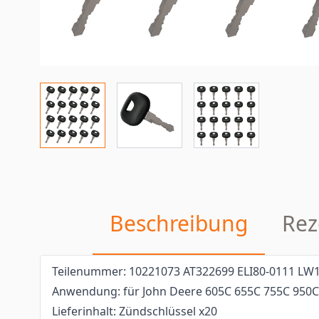
Beschreibung
Rez
Teilenummer: 10221073 AT322699 ELI80-0111 LW
Anwendung: für John Deere 605C 655C 755C 950C
Lieferinhalt: Zündschlüssel x20